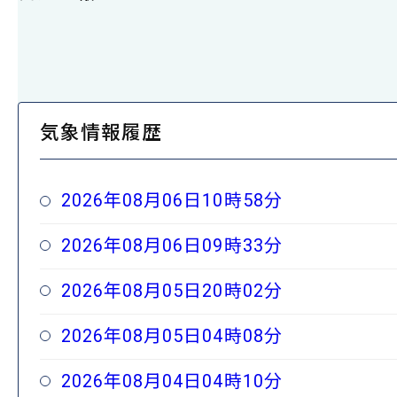
気象情報履歴
2026年08月06日10時58分
2026年08月06日09時33分
2026年08月05日20時02分
2026年08月05日04時08分
2026年08月04日04時10分