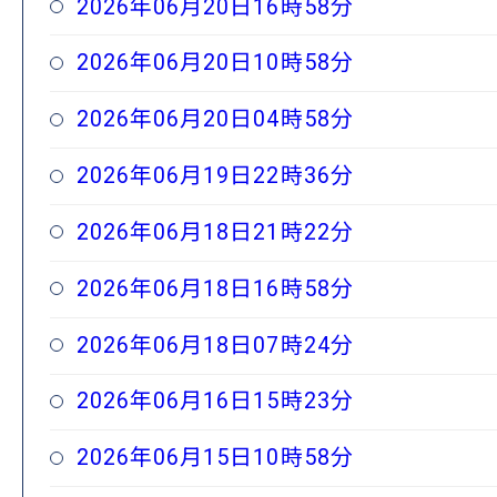
2026年06月20日16時58分
2026年06月20日10時58分
2026年06月20日04時58分
2026年06月19日22時36分
2026年06月18日21時22分
2026年06月18日16時58分
2026年06月18日07時24分
2026年06月16日15時23分
2026年06月15日10時58分