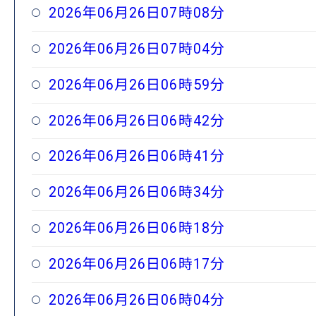
2026年06月26日07時08分
2026年06月26日07時04分
2026年06月26日06時59分
2026年06月26日06時42分
2026年06月26日06時41分
2026年06月26日06時34分
2026年06月26日06時18分
2026年06月26日06時17分
2026年06月26日06時04分