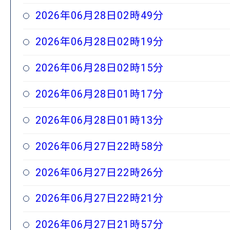
2026年06月28日02時49分
2026年06月28日02時19分
2026年06月28日02時15分
2026年06月28日01時17分
2026年06月28日01時13分
2026年06月27日22時58分
2026年06月27日22時26分
2026年06月27日22時21分
2026年06月27日21時57分