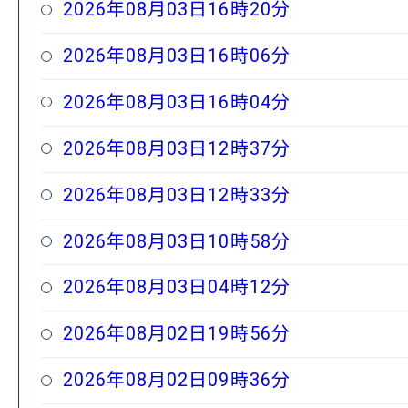
2026年08月03日16時20分
2026年08月03日16時06分
2026年08月03日16時04分
2026年08月03日12時37分
2026年08月03日12時33分
2026年08月03日10時58分
2026年08月03日04時12分
2026年08月02日19時56分
2026年08月02日09時36分