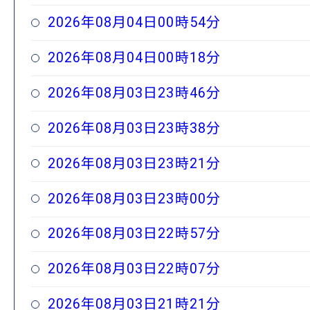
2026年08月04日00時54分
2026年08月04日00時18分
2026年08月03日23時46分
2026年08月03日23時38分
2026年08月03日23時21分
2026年08月03日23時00分
2026年08月03日22時57分
2026年08月03日22時07分
2026年08月03日21時21分