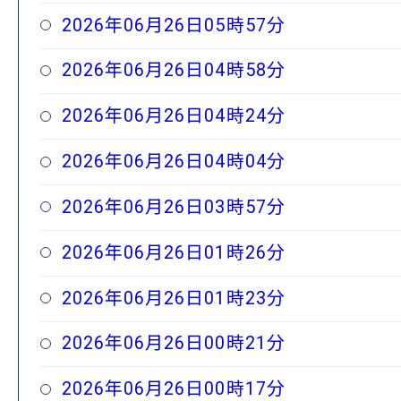
2026年06月26日05時57分
2026年06月26日04時58分
2026年06月26日04時24分
2026年06月26日04時04分
2026年06月26日03時57分
2026年06月26日01時26分
2026年06月26日01時23分
2026年06月26日00時21分
2026年06月26日00時17分