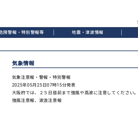
危険警報・特別警報等
地震・津波情報
気象情報
気象注意報・警報・特別警報
2025年05月25日07時15分発表
大阪府では、２５日昼前まで強風や高波に注意してください
強風注意報、波浪注意報