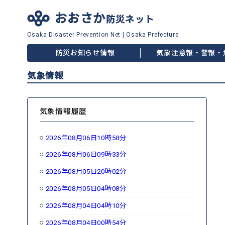
おおさか
防災ネット
Osaka Disaster
Prevention Net
|
Osaka Prefecture
防災お知らせ情報
気象注意報・警報・
気象情報
気象情報履歴
2026年08月06日10時58分
2026年08月06日09時33分
2026年08月05日20時02分
2026年08月05日04時08分
2026年08月04日04時10分
2026年08月04日00時54分