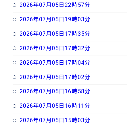
2026年07月05日22時57分
2026年07月05日19時03分
2026年07月05日17時35分
2026年07月05日17時32分
2026年07月05日17時04分
2026年07月05日17時02分
2026年07月05日16時58分
2026年07月05日16時11分
2026年07月05日15時03分