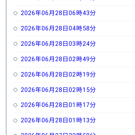
2026年06月28日06時43分
2026年06月28日04時58分
2026年06月28日03時24分
2026年06月28日02時49分
2026年06月28日02時19分
2026年06月28日02時15分
2026年06月28日01時17分
2026年06月28日01時13分