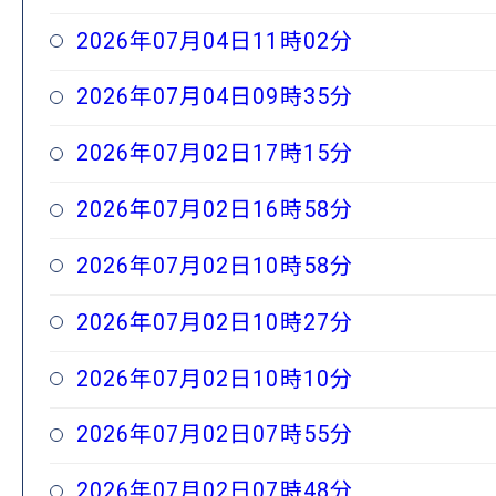
2026年07月04日11時02分
2026年07月04日09時35分
2026年07月02日17時15分
2026年07月02日16時58分
2026年07月02日10時58分
2026年07月02日10時27分
2026年07月02日10時10分
2026年07月02日07時55分
2026年07月02日07時48分