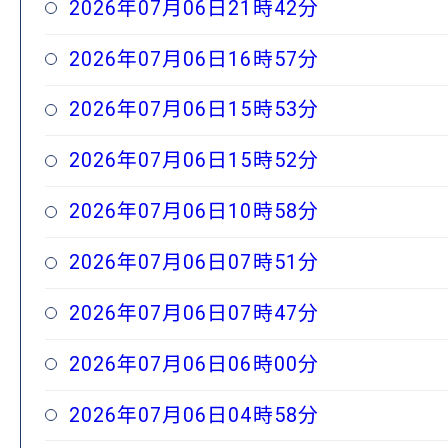
2026年07月06日21時42分
2026年07月06日16時57分
2026年07月06日15時53分
2026年07月06日15時52分
2026年07月06日10時58分
2026年07月06日07時51分
2026年07月06日07時47分
2026年07月06日06時00分
2026年07月06日04時58分