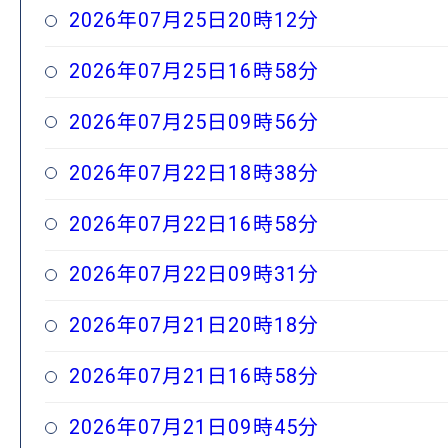
2026年07月25日20時12分
2026年07月25日16時58分
2026年07月25日09時56分
2026年07月22日18時38分
2026年07月22日16時58分
2026年07月22日09時31分
2026年07月21日20時18分
2026年07月21日16時58分
2026年07月21日09時45分