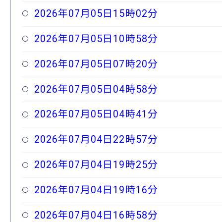
2026年07月05日15時02分
2026年07月05日10時58分
2026年07月05日07時20分
2026年07月05日04時58分
2026年07月05日04時41分
2026年07月04日22時57分
2026年07月04日19時25分
2026年07月04日19時16分
2026年07月04日16時58分