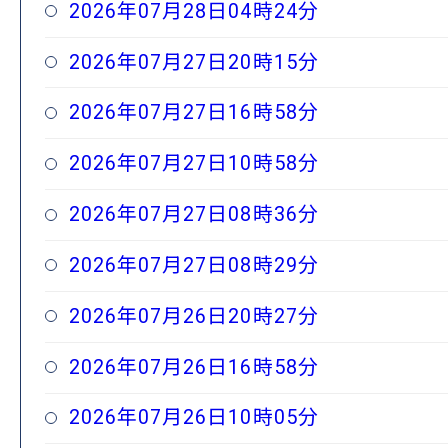
2026年07月28日04時24分
2026年07月27日20時15分
2026年07月27日16時58分
2026年07月27日10時58分
2026年07月27日08時36分
2026年07月27日08時29分
2026年07月26日20時27分
2026年07月26日16時58分
2026年07月26日10時05分