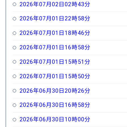
2026年07月02日02時43分
2026年07月01日22時58分
2026年07月01日18時46分
2026年07月01日16時58分
2026年07月01日15時51分
2026年07月01日15時50分
2026年06月30日20時26分
2026年06月30日16時58分
2026年06月30日10時00分