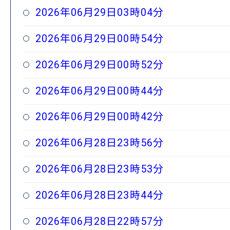
2026年06月29日03時04分
2026年06月29日00時54分
2026年06月29日00時52分
2026年06月29日00時44分
2026年06月29日00時42分
2026年06月28日23時56分
2026年06月28日23時53分
2026年06月28日23時44分
2026年06月28日22時57分