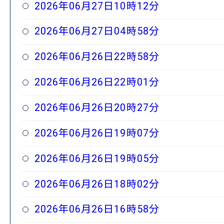
2026年06月27日10時12分
2026年06月27日04時58分
2026年06月26日22時58分
2026年06月26日22時01分
2026年06月26日20時27分
2026年06月26日19時07分
2026年06月26日19時05分
2026年06月26日18時02分
2026年06月26日16時58分