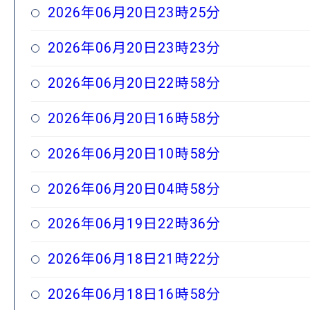
2026年06月20日23時25分
2026年06月20日23時23分
2026年06月20日22時58分
2026年06月20日16時58分
2026年06月20日10時58分
2026年06月20日04時58分
2026年06月19日22時36分
2026年06月18日21時22分
2026年06月18日16時58分