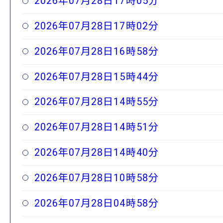
2026年07月28日17時05分
2026年07月28日17時02分
2026年07月28日16時58分
2026年07月28日15時44分
2026年07月28日14時55分
2026年07月28日14時51分
2026年07月28日14時40分
2026年07月28日10時58分
2026年07月28日04時58分