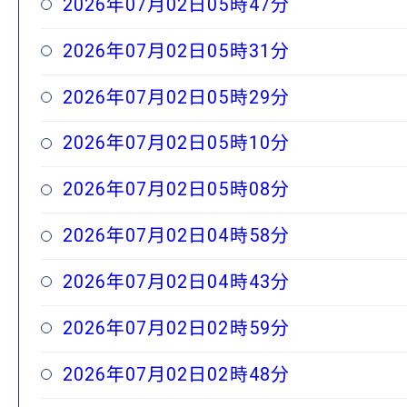
2026年07月02日05時47分
2026年07月02日05時31分
2026年07月02日05時29分
2026年07月02日05時10分
2026年07月02日05時08分
2026年07月02日04時58分
2026年07月02日04時43分
2026年07月02日02時59分
2026年07月02日02時48分