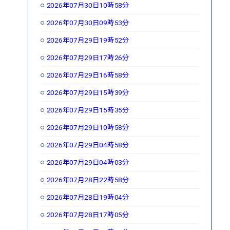
2026年07月30日10時58分
2026年07月30日09時53分
2026年07月29日19時52分
2026年07月29日17時26分
2026年07月29日16時58分
2026年07月29日15時39分
2026年07月29日15時35分
2026年07月29日10時58分
2026年07月29日04時58分
2026年07月29日04時03分
2026年07月28日22時58分
2026年07月28日19時04分
2026年07月28日17時05分