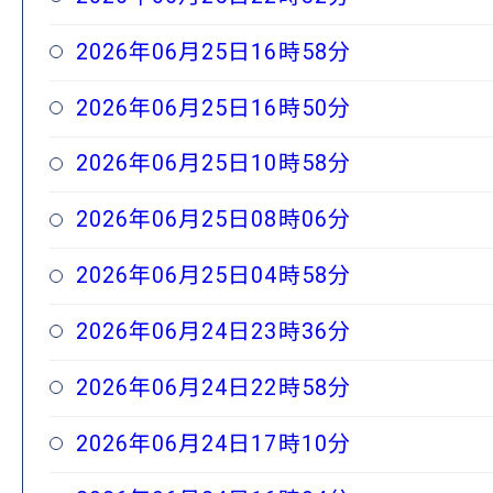
2026年06月25日16時58分
2026年06月25日16時50分
2026年06月25日10時58分
2026年06月25日08時06分
2026年06月25日04時58分
2026年06月24日23時36分
2026年06月24日22時58分
2026年06月24日17時10分