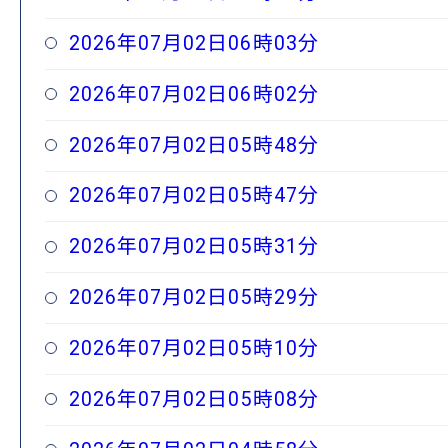
2026年07月02日06時03分
2026年07月02日06時02分
2026年07月02日05時48分
2026年07月02日05時47分
2026年07月02日05時31分
2026年07月02日05時29分
2026年07月02日05時10分
2026年07月02日05時08分