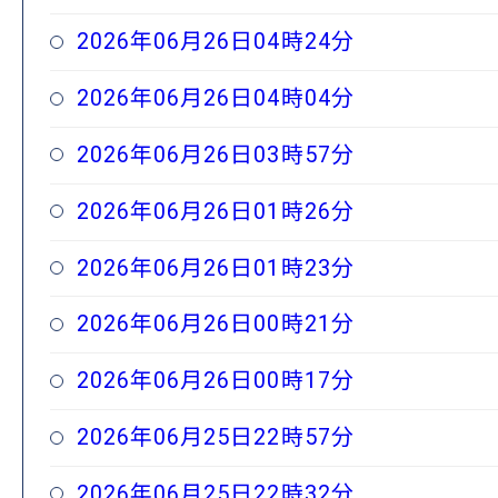
2026年06月26日04時24分
2026年06月26日04時04分
2026年06月26日03時57分
2026年06月26日01時26分
2026年06月26日01時23分
2026年06月26日00時21分
2026年06月26日00時17分
2026年06月25日22時57分
2026年06月25日22時32分