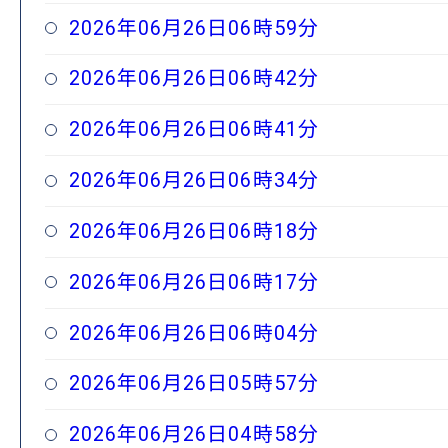
2026年06月26日06時59分
2026年06月26日06時42分
2026年06月26日06時41分
2026年06月26日06時34分
2026年06月26日06時18分
2026年06月26日06時17分
2026年06月26日06時04分
2026年06月26日05時57分
2026年06月26日04時58分