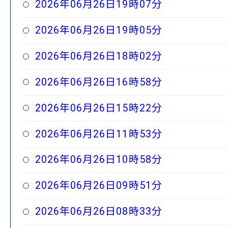
2026年06月26日19時07分
2026年06月26日19時05分
2026年06月26日18時02分
2026年06月26日16時58分
2026年06月26日15時22分
2026年06月26日11時53分
2026年06月26日10時58分
2026年06月26日09時51分
2026年06月26日08時33分