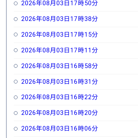
2026年08月03日17時50分
2026年08月03日17時38分
2026年08月03日17時15分
2026年08月03日17時11分
2026年08月03日16時58分
2026年08月03日16時31分
2026年08月03日16時22分
2026年08月03日16時20分
2026年08月03日16時06分