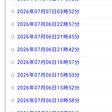
2026年07月07日03時52分
2026年07月06日22時57分
2026年07月06日21時45分
2026年07月06日21時42分
2026年07月06日16時57分
2026年07月06日15時53分
2026年07月06日15時52分
2026年07月06日10時58分