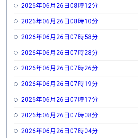
2026年06月26日08時12分
2026年06月26日08時10分
2026年06月26日07時58分
2026年06月26日07時28分
2026年06月26日07時26分
2026年06月26日07時19分
2026年06月26日07時17分
2026年06月26日07時08分
2026年06月26日07時04分