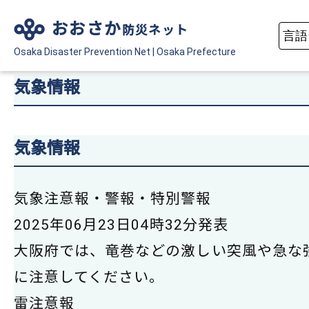
おおさか
防災ネット
Osaka Disaster
Prevention Net
|
Osaka Prefecture
気象情報
気象情報
気象注意報・警報・特別警報
2025年06月23日04時32分発表
大阪府では、竜巻などの激しい突風や急な
に注意してください。
雷注意報