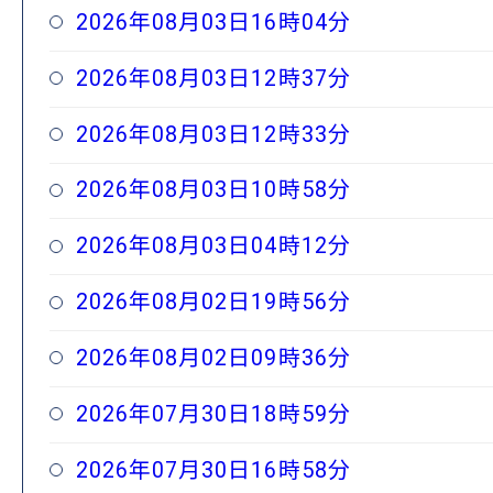
2026年08月03日16時04分
2026年08月03日12時37分
2026年08月03日12時33分
2026年08月03日10時58分
2026年08月03日04時12分
2026年08月02日19時56分
2026年08月02日09時36分
2026年07月30日18時59分
2026年07月30日16時58分