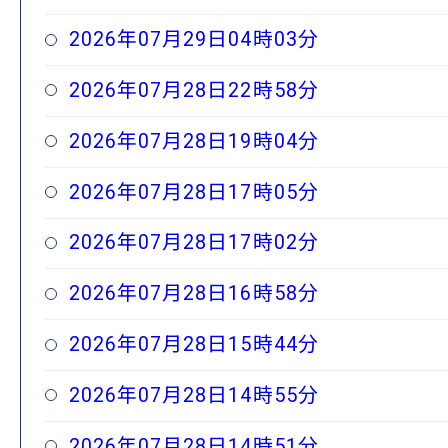
2026年07月29日04時03分
2026年07月28日22時58分
2026年07月28日19時04分
2026年07月28日17時05分
2026年07月28日17時02分
2026年07月28日16時58分
2026年07月28日15時44分
2026年07月28日14時55分
2026年07月28日14時51分