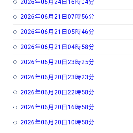
2026年06月24日16時04分
2026年06月21日07時56分
2026年06月21日05時46分
2026年06月21日04時58分
2026年06月20日23時25分
2026年06月20日23時23分
2026年06月20日22時58分
2026年06月20日16時58分
2026年06月20日10時58分