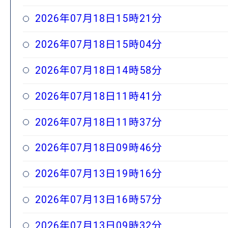
2026年07月18日15時21分
2026年07月18日15時04分
2026年07月18日14時58分
2026年07月18日11時41分
2026年07月18日11時37分
2026年07月18日09時46分
2026年07月13日19時16分
2026年07月13日16時57分
2026年07月13日09時32分