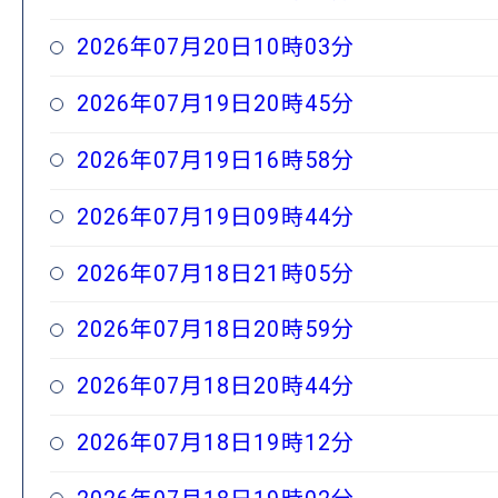
2026年07月20日10時03分
2026年07月19日20時45分
2026年07月19日16時58分
2026年07月19日09時44分
2026年07月18日21時05分
2026年07月18日20時59分
2026年07月18日20時44分
2026年07月18日19時12分