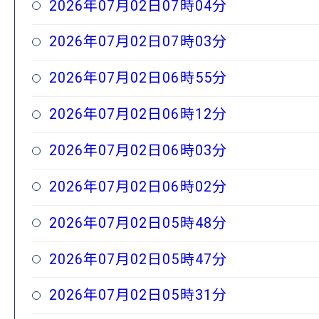
2026年07月02日07時04分
2026年07月02日07時03分
2026年07月02日06時55分
2026年07月02日06時12分
2026年07月02日06時03分
2026年07月02日06時02分
2026年07月02日05時48分
2026年07月02日05時47分
2026年07月02日05時31分