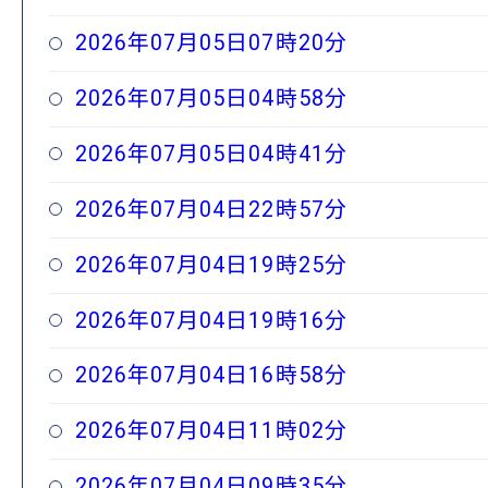
2026年07月05日07時20分
2026年07月05日04時58分
2026年07月05日04時41分
2026年07月04日22時57分
2026年07月04日19時25分
2026年07月04日19時16分
2026年07月04日16時58分
2026年07月04日11時02分
2026年07月04日09時35分