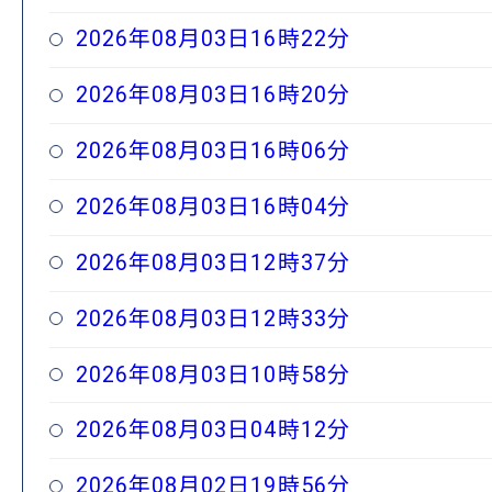
2026年08月03日16時22分
2026年08月03日16時20分
2026年08月03日16時06分
2026年08月03日16時04分
2026年08月03日12時37分
2026年08月03日12時33分
2026年08月03日10時58分
2026年08月03日04時12分
2026年08月02日19時56分