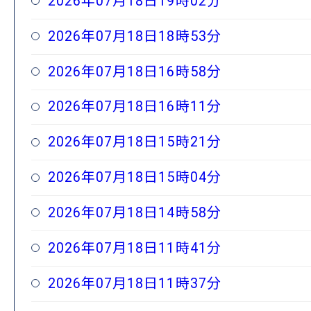
2026年07月18日19時02分
2026年07月18日18時53分
2026年07月18日16時58分
2026年07月18日16時11分
2026年07月18日15時21分
2026年07月18日15時04分
2026年07月18日14時58分
2026年07月18日11時41分
2026年07月18日11時37分