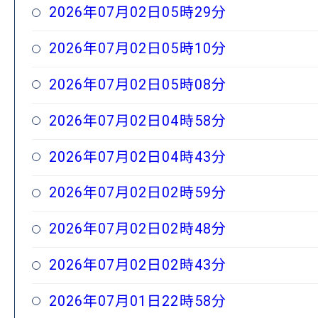
2026年07月02日05時29分
2026年07月02日05時10分
2026年07月02日05時08分
2026年07月02日04時58分
2026年07月02日04時43分
2026年07月02日02時59分
2026年07月02日02時48分
2026年07月02日02時43分
2026年07月01日22時58分