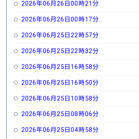
2026年06月26日00時21分
2026年06月26日00時17分
2026年06月25日22時57分
2026年06月25日22時32分
2026年06月25日16時58分
2026年06月25日16時50分
2026年06月25日10時58分
2026年06月25日08時06分
2026年06月25日04時58分