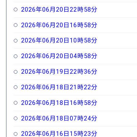
2026年06月20日22時58分
2026年06月20日16時58分
2026年06月20日10時58分
2026年06月20日04時58分
2026年06月19日22時36分
2026年06月18日21時22分
2026年06月18日16時58分
2026年06月18日07時24分
2026年06月16日15時23分