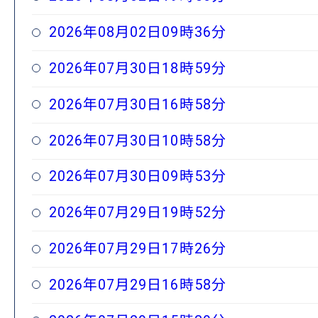
2026年08月02日09時36分
2026年07月30日18時59分
2026年07月30日16時58分
2026年07月30日10時58分
2026年07月30日09時53分
2026年07月29日19時52分
2026年07月29日17時26分
2026年07月29日16時58分