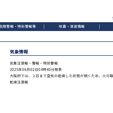
危険警報・特別警報等
地震・津波情報
気象情報
気象注意報・警報・特別警報
2025年06月02日04時40分発表
大阪府では、２日まで空気の乾燥した状態が続くため、火の
乾燥注意報