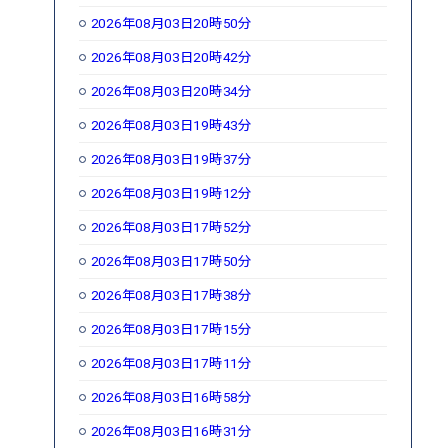
2026年08月03日20時50分
2026年08月03日20時42分
2026年08月03日20時34分
2026年08月03日19時43分
2026年08月03日19時37分
2026年08月03日19時12分
2026年08月03日17時52分
2026年08月03日17時50分
2026年08月03日17時38分
2026年08月03日17時15分
2026年08月03日17時11分
2026年08月03日16時58分
2026年08月03日16時31分