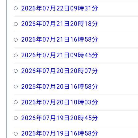
2026年07月22日09時31分
2026年07月21日20時18分
2026年07月21日16時58分
2026年07月21日09時45分
2026年07月20日20時07分
2026年07月20日16時58分
2026年07月20日10時03分
2026年07月19日20時45分
2026年07月19日16時58分