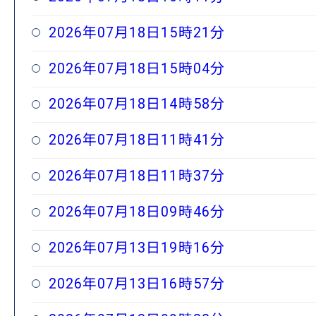
2026年07月18日15時21分
2026年07月18日15時04分
2026年07月18日14時58分
2026年07月18日11時41分
2026年07月18日11時37分
2026年07月18日09時46分
2026年07月13日19時16分
2026年07月13日16時57分