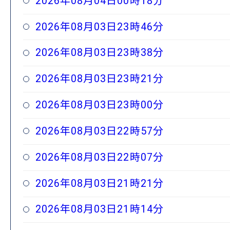
2026年08月04日00時18分
2026年08月03日23時46分
2026年08月03日23時38分
2026年08月03日23時21分
2026年08月03日23時00分
2026年08月03日22時57分
2026年08月03日22時07分
2026年08月03日21時21分
2026年08月03日21時14分