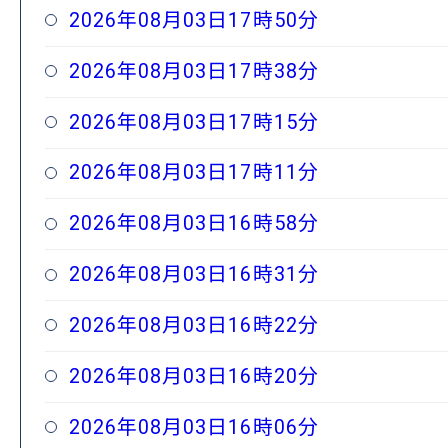
2026年08月03日17時50分
2026年08月03日17時38分
2026年08月03日17時15分
2026年08月03日17時11分
2026年08月03日16時58分
2026年08月03日16時31分
2026年08月03日16時22分
2026年08月03日16時20分
2026年08月03日16時06分