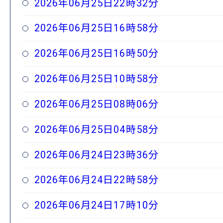
2026年06月25日22時32分
2026年06月25日16時58分
2026年06月25日16時50分
2026年06月25日10時58分
2026年06月25日08時06分
2026年06月25日04時58分
2026年06月24日23時36分
2026年06月24日22時58分
2026年06月24日17時10分