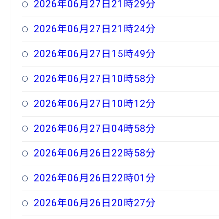
2026年06月27日21時29分
2026年06月27日21時24分
2026年06月27日15時49分
2026年06月27日10時58分
2026年06月27日10時12分
2026年06月27日04時58分
2026年06月26日22時58分
2026年06月26日22時01分
2026年06月26日20時27分