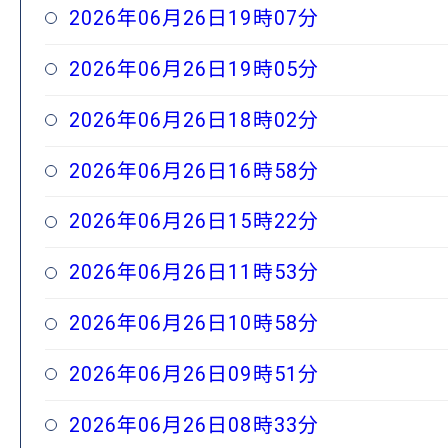
2026年06月26日19時07分
2026年06月26日19時05分
2026年06月26日18時02分
2026年06月26日16時58分
2026年06月26日15時22分
2026年06月26日11時53分
2026年06月26日10時58分
2026年06月26日09時51分
2026年06月26日08時33分