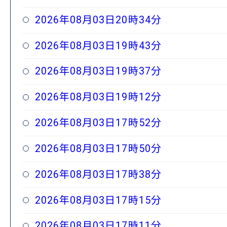
2026年08月03日20時34分
2026年08月03日19時43分
2026年08月03日19時37分
2026年08月03日19時12分
2026年08月03日17時52分
2026年08月03日17時50分
2026年08月03日17時38分
2026年08月03日17時15分
2026年08月03日17時11分