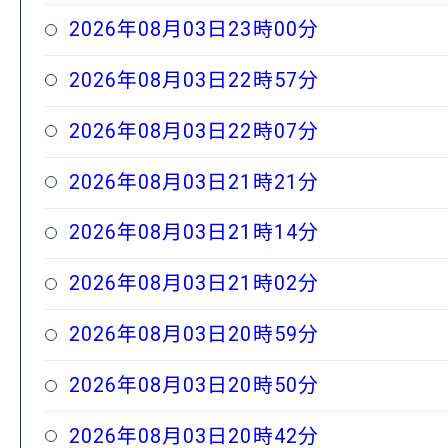
2026年08月03日23時00分
2026年08月03日22時57分
2026年08月03日22時07分
2026年08月03日21時21分
2026年08月03日21時14分
2026年08月03日21時02分
2026年08月03日20時59分
2026年08月03日20時50分
2026年08月03日20時42分