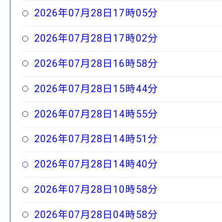
2026年07月28日17時05分
2026年07月28日17時02分
2026年07月28日16時58分
2026年07月28日15時44分
2026年07月28日14時55分
2026年07月28日14時51分
2026年07月28日14時40分
2026年07月28日10時58分
2026年07月28日04時58分