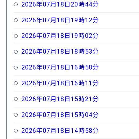
2026年07月18日20時44分
2026年07月18日19時12分
2026年07月18日19時02分
2026年07月18日18時53分
2026年07月18日16時58分
2026年07月18日16時11分
2026年07月18日15時21分
2026年07月18日15時04分
2026年07月18日14時58分