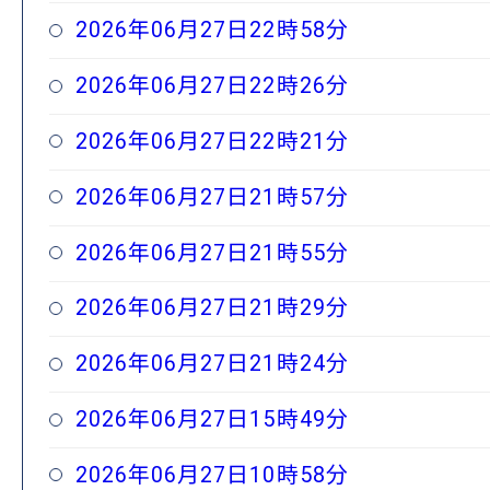
2026年06月27日22時58分
2026年06月27日22時26分
2026年06月27日22時21分
2026年06月27日21時57分
2026年06月27日21時55分
2026年06月27日21時29分
2026年06月27日21時24分
2026年06月27日15時49分
2026年06月27日10時58分