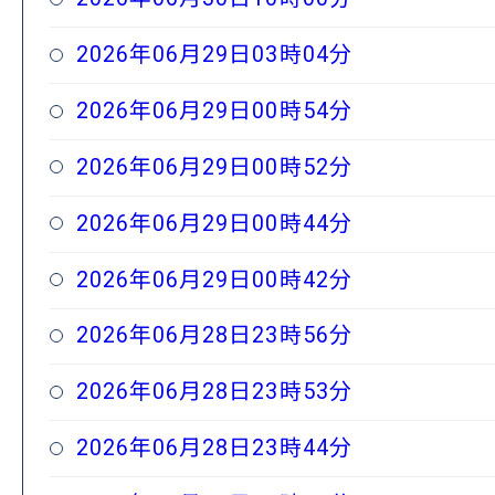
2026年06月29日03時04分
2026年06月29日00時54分
2026年06月29日00時52分
2026年06月29日00時44分
2026年06月29日00時42分
2026年06月28日23時56分
2026年06月28日23時53分
2026年06月28日23時44分