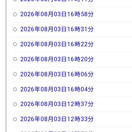
2026年08月03日16時58分
2026年08月03日16時31分
2026年08月03日16時22分
2026年08月03日16時20分
2026年08月03日16時06分
2026年08月03日16時04分
2026年08月03日12時37分
2026年08月03日12時33分