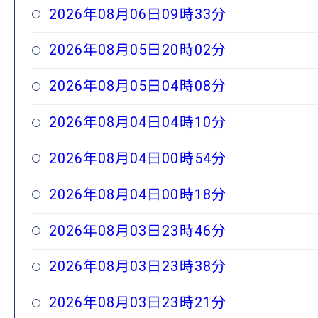
2026年08月06日09時33分
2026年08月05日20時02分
2026年08月05日04時08分
2026年08月04日04時10分
2026年08月04日00時54分
2026年08月04日00時18分
2026年08月03日23時46分
2026年08月03日23時38分
2026年08月03日23時21分