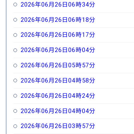
2026年06月26日06時34分
2026年06月26日06時18分
2026年06月26日06時17分
2026年06月26日06時04分
2026年06月26日05時57分
2026年06月26日04時58分
2026年06月26日04時24分
2026年06月26日04時04分
2026年06月26日03時57分