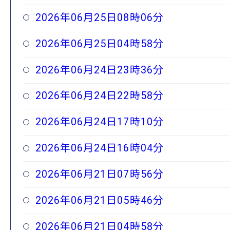
2026年06月25日08時06分
2026年06月25日04時58分
2026年06月24日23時36分
2026年06月24日22時58分
2026年06月24日17時10分
2026年06月24日16時04分
2026年06月21日07時56分
2026年06月21日05時46分
2026年06月21日04時58分