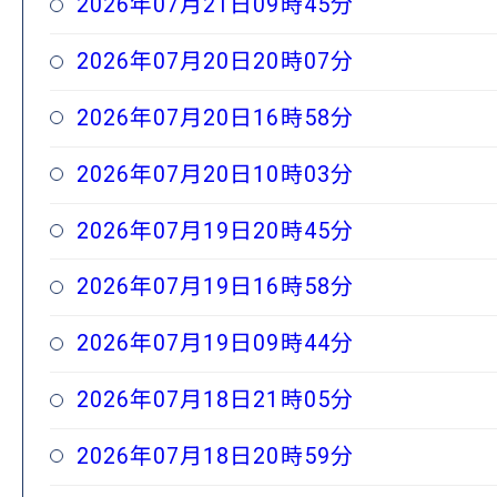
2026年07月21日09時45分
2026年07月20日20時07分
2026年07月20日16時58分
2026年07月20日10時03分
2026年07月19日20時45分
2026年07月19日16時58分
2026年07月19日09時44分
2026年07月18日21時05分
2026年07月18日20時59分