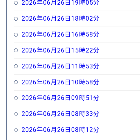
2026年06月26日19時05分
2026年06月26日18時02分
2026年06月26日16時58分
2026年06月26日15時22分
2026年06月26日11時53分
2026年06月26日10時58分
2026年06月26日09時51分
2026年06月26日08時33分
2026年06月26日08時12分