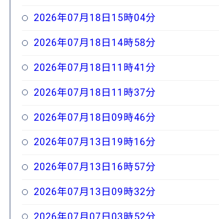
2026年07月18日15時04分
2026年07月18日14時58分
2026年07月18日11時41分
2026年07月18日11時37分
2026年07月18日09時46分
2026年07月13日19時16分
2026年07月13日16時57分
2026年07月13日09時32分
2026年07月07日03時52分