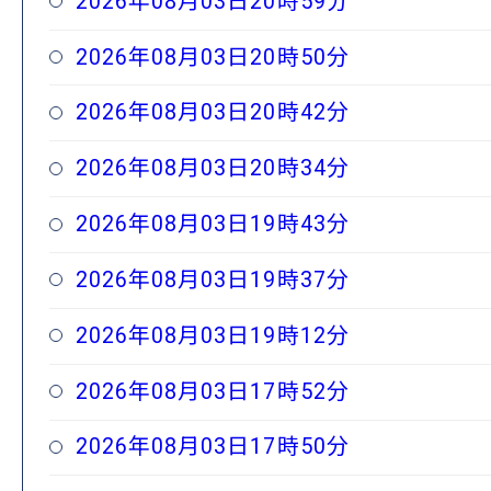
2026年08月03日20時59分
2026年08月03日20時50分
2026年08月03日20時42分
2026年08月03日20時34分
2026年08月03日19時43分
2026年08月03日19時37分
2026年08月03日19時12分
2026年08月03日17時52分
2026年08月03日17時50分