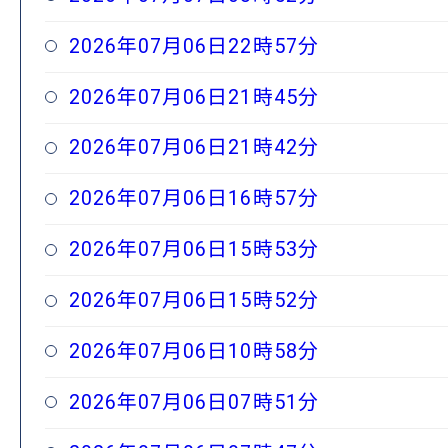
2026年07月06日22時57分
2026年07月06日21時45分
2026年07月06日21時42分
2026年07月06日16時57分
2026年07月06日15時53分
2026年07月06日15時52分
2026年07月06日10時58分
2026年07月06日07時51分