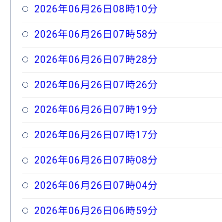
2026年06月26日08時10分
2026年06月26日07時58分
2026年06月26日07時28分
2026年06月26日07時26分
2026年06月26日07時19分
2026年06月26日07時17分
2026年06月26日07時08分
2026年06月26日07時04分
2026年06月26日06時59分