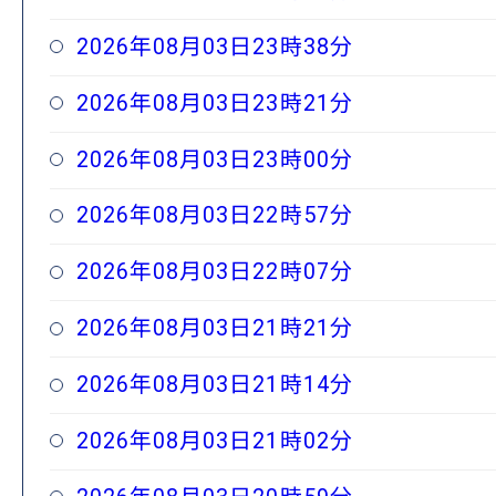
2026年08月03日23時38分
2026年08月03日23時21分
2026年08月03日23時00分
2026年08月03日22時57分
2026年08月03日22時07分
2026年08月03日21時21分
2026年08月03日21時14分
2026年08月03日21時02分