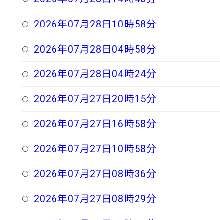
2026年07月28日10時58分
2026年07月28日04時58分
2026年07月28日04時24分
2026年07月27日20時15分
2026年07月27日16時58分
2026年07月27日10時58分
2026年07月27日08時36分
2026年07月27日08時29分