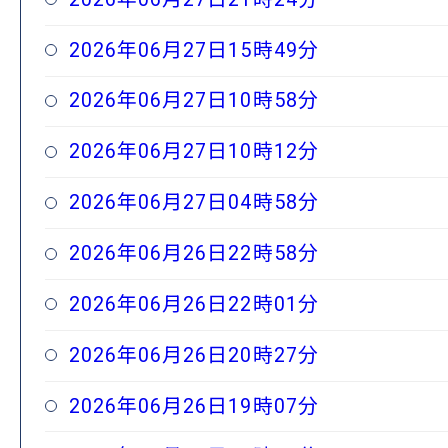
2026年06月27日15時49分
2026年06月27日10時58分
2026年06月27日10時12分
2026年06月27日04時58分
2026年06月26日22時58分
2026年06月26日22時01分
2026年06月26日20時27分
2026年06月26日19時07分