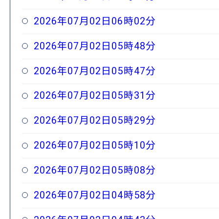
2026年07月02日06時02分
2026年07月02日05時48分
2026年07月02日05時47分
2026年07月02日05時31分
2026年07月02日05時29分
2026年07月02日05時10分
2026年07月02日05時08分
2026年07月02日04時58分