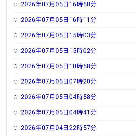
2026年07月05日16時58分
2026年07月05日16時11分
2026年07月05日15時03分
2026年07月05日15時02分
2026年07月05日10時58分
2026年07月05日07時20分
2026年07月05日04時58分
2026年07月05日04時41分
2026年07月04日22時57分