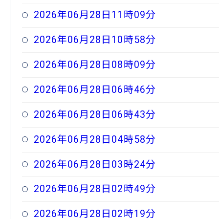
2026年06月28日11時09分
2026年06月28日10時58分
2026年06月28日08時09分
2026年06月28日06時46分
2026年06月28日06時43分
2026年06月28日04時58分
2026年06月28日03時24分
2026年06月28日02時49分
2026年06月28日02時19分