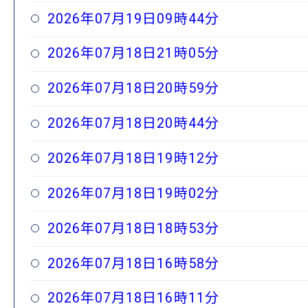
2026年07月19日09時44分
2026年07月18日21時05分
2026年07月18日20時59分
2026年07月18日20時44分
2026年07月18日19時12分
2026年07月18日19時02分
2026年07月18日18時53分
2026年07月18日16時58分
2026年07月18日16時11分