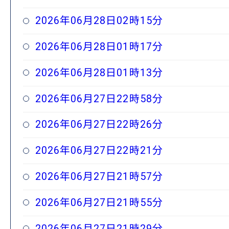
2026年06月28日02時15分
2026年06月28日01時17分
2026年06月28日01時13分
2026年06月27日22時58分
2026年06月27日22時26分
2026年06月27日22時21分
2026年06月27日21時57分
2026年06月27日21時55分
2026年06月27日21時29分