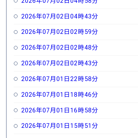
2026年07月02日04時58分
2026年07月02日04時43分
2026年07月02日02時59分
2026年07月02日02時48分
2026年07月02日02時43分
2026年07月01日22時58分
2026年07月01日18時46分
2026年07月01日16時58分
2026年07月01日15時51分