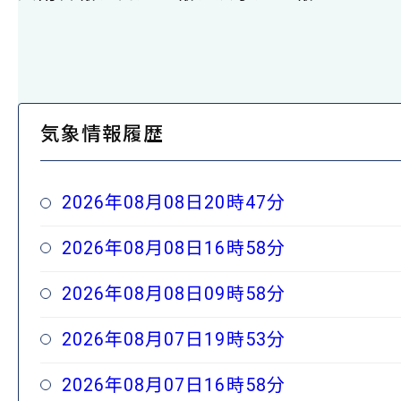
気象情報履歴
2026年08月08日20時47分
2026年08月08日16時58分
2026年08月08日09時58分
2026年08月07日19時53分
2026年08月07日16時58分