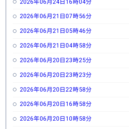
2026年06月24日16時04分
2026年06月21日07時56分
2026年06月21日05時46分
2026年06月21日04時58分
2026年06月20日23時25分
2026年06月20日23時23分
2026年06月20日22時58分
2026年06月20日16時58分
2026年06月20日10時58分