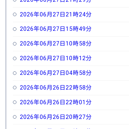
2026年06月27日21時24分
2026年06月27日15時49分
2026年06月27日10時58分
2026年06月27日10時12分
2026年06月27日04時58分
2026年06月26日22時58分
2026年06月26日22時01分
2026年06月26日20時27分