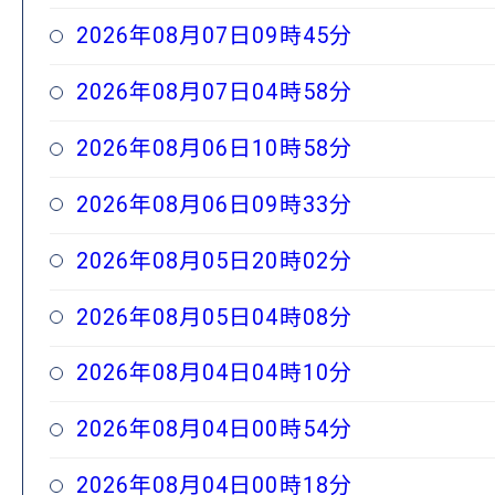
2026年08月07日09時45分
2026年08月07日04時58分
2026年08月06日10時58分
2026年08月06日09時33分
2026年08月05日20時02分
2026年08月05日04時08分
2026年08月04日04時10分
2026年08月04日00時54分
2026年08月04日00時18分