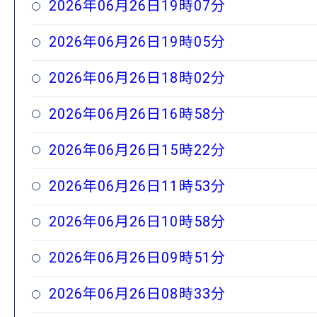
2026年06月26日19時07分
2026年06月26日19時05分
2026年06月26日18時02分
2026年06月26日16時58分
2026年06月26日15時22分
2026年06月26日11時53分
2026年06月26日10時58分
2026年06月26日09時51分
2026年06月26日08時33分