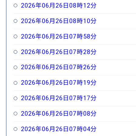
2026年06月26日08時12分
2026年06月26日08時10分
2026年06月26日07時58分
2026年06月26日07時28分
2026年06月26日07時26分
2026年06月26日07時19分
2026年06月26日07時17分
2026年06月26日07時08分
2026年06月26日07時04分