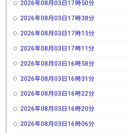
2026年08月03日17時50分
2026年08月03日17時38分
2026年08月03日17時15分
2026年08月03日17時11分
2026年08月03日16時58分
2026年08月03日16時31分
2026年08月03日16時22分
2026年08月03日16時20分
2026年08月03日16時06分