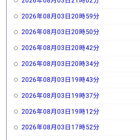
2026年08月03日21時02分
2026年08月03日20時59分
2026年08月03日20時50分
2026年08月03日20時42分
2026年08月03日20時34分
2026年08月03日19時43分
2026年08月03日19時37分
2026年08月03日19時12分
2026年08月03日17時52分