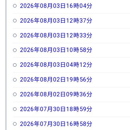
2026年08月03日16時04分
2026年08月03日12時37分
2026年08月03日12時33分
2026年08月03日10時58分
2026年08月03日04時12分
2026年08月02日19時56分
2026年08月02日09時36分
2026年07月30日18時59分
2026年07月30日16時58分