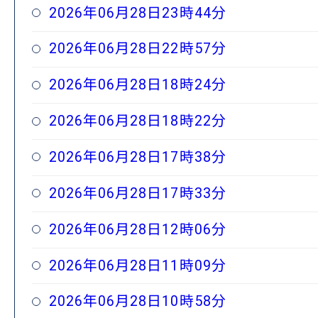
2026年06月28日23時44分
2026年06月28日22時57分
2026年06月28日18時24分
2026年06月28日18時22分
2026年06月28日17時38分
2026年06月28日17時33分
2026年06月28日12時06分
2026年06月28日11時09分
2026年06月28日10時58分