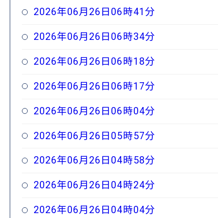
2026年06月26日06時41分
2026年06月26日06時34分
2026年06月26日06時18分
2026年06月26日06時17分
2026年06月26日06時04分
2026年06月26日05時57分
2026年06月26日04時58分
2026年06月26日04時24分
2026年06月26日04時04分