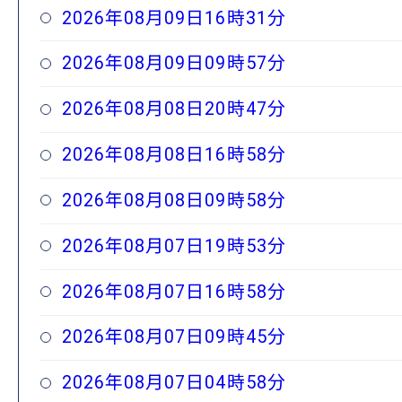
2026年08月09日16時31分
2026年08月09日09時57分
2026年08月08日20時47分
2026年08月08日16時58分
2026年08月08日09時58分
2026年08月07日19時53分
2026年08月07日16時58分
2026年08月07日09時45分
2026年08月07日04時58分