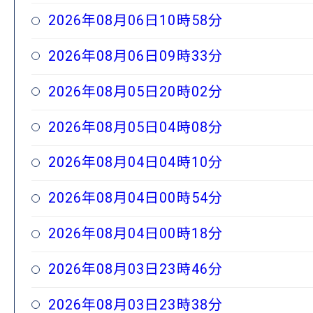
2026年08月06日10時58分
2026年08月06日09時33分
2026年08月05日20時02分
2026年08月05日04時08分
2026年08月04日04時10分
2026年08月04日00時54分
2026年08月04日00時18分
2026年08月03日23時46分
2026年08月03日23時38分