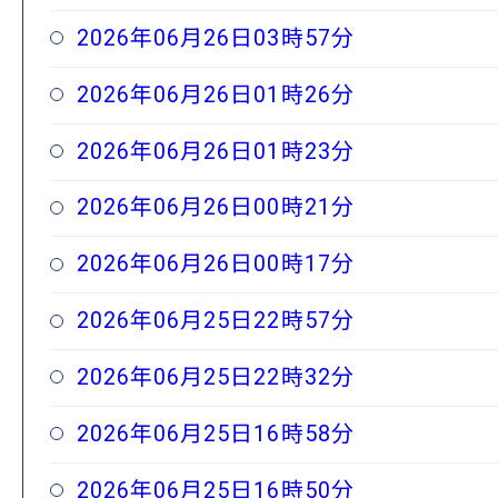
2026年06月26日03時57分
2026年06月26日01時26分
2026年06月26日01時23分
2026年06月26日00時21分
2026年06月26日00時17分
2026年06月25日22時57分
2026年06月25日22時32分
2026年06月25日16時58分
2026年06月25日16時50分