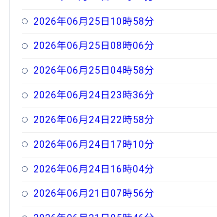
2026年06月25日10時58分
2026年06月25日08時06分
2026年06月25日04時58分
2026年06月24日23時36分
2026年06月24日22時58分
2026年06月24日17時10分
2026年06月24日16時04分
2026年06月21日07時56分