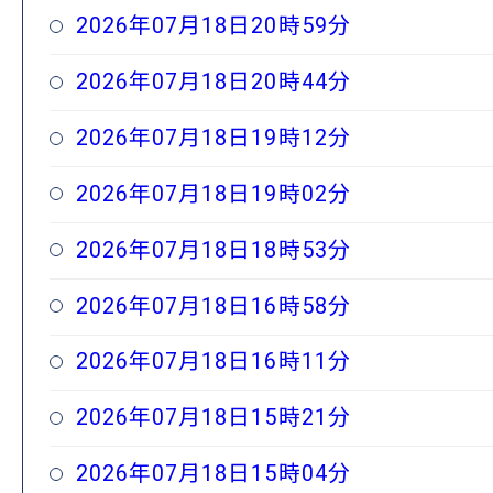
2026年07月18日20時59分
2026年07月18日20時44分
2026年07月18日19時12分
2026年07月18日19時02分
2026年07月18日18時53分
2026年07月18日16時58分
2026年07月18日16時11分
2026年07月18日15時21分
2026年07月18日15時04分