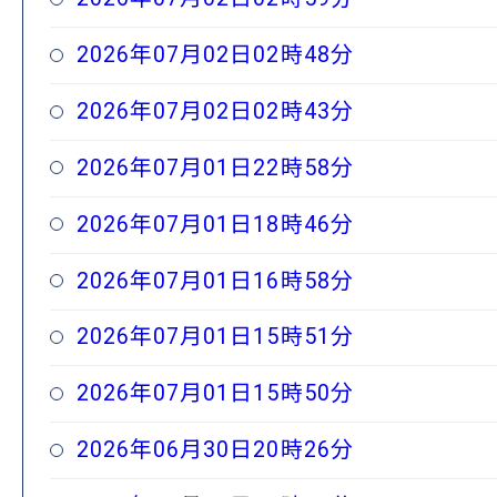
2026年07月02日02時48分
2026年07月02日02時43分
2026年07月01日22時58分
2026年07月01日18時46分
2026年07月01日16時58分
2026年07月01日15時51分
2026年07月01日15時50分
2026年06月30日20時26分