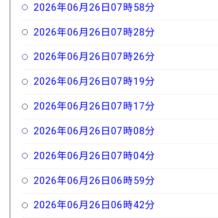
2026年06月26日07時58分
2026年06月26日07時28分
2026年06月26日07時26分
2026年06月26日07時19分
2026年06月26日07時17分
2026年06月26日07時08分
2026年06月26日07時04分
2026年06月26日06時59分
2026年06月26日06時42分