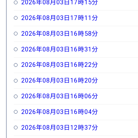
2026年08月03日17時15分
2026年08月03日17時11分
2026年08月03日16時58分
2026年08月03日16時31分
2026年08月03日16時22分
2026年08月03日16時20分
2026年08月03日16時06分
2026年08月03日16時04分
2026年08月03日12時37分