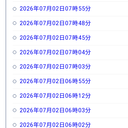
2026年07月02日07時55分
2026年07月02日07時48分
2026年07月02日07時45分
2026年07月02日07時04分
2026年07月02日07時03分
2026年07月02日06時55分
2026年07月02日06時12分
2026年07月02日06時03分
2026年07月02日06時02分