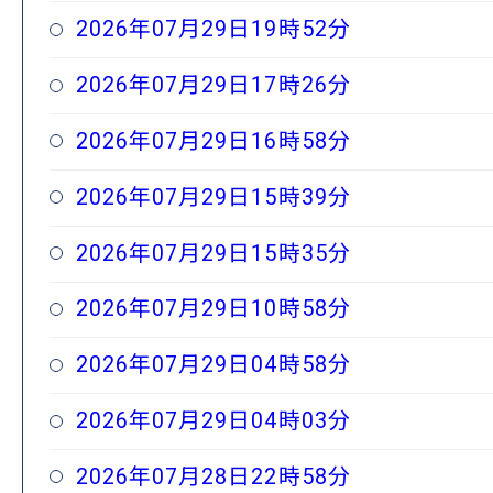
2026年07月29日19時52分
2026年07月29日17時26分
2026年07月29日16時58分
2026年07月29日15時39分
2026年07月29日15時35分
2026年07月29日10時58分
2026年07月29日04時58分
2026年07月29日04時03分
2026年07月28日22時58分