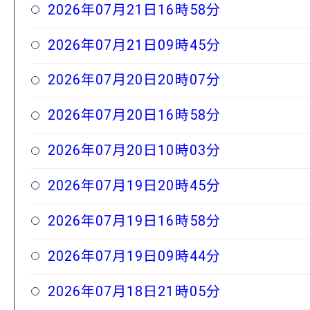
2026年07月21日16時58分
2026年07月21日09時45分
2026年07月20日20時07分
2026年07月20日16時58分
2026年07月20日10時03分
2026年07月19日20時45分
2026年07月19日16時58分
2026年07月19日09時44分
2026年07月18日21時05分