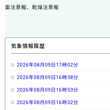
雷注意報、乾燥注意報
気象情報履歴
2026年08月09日17時02分
2026年08月09日16時58分
2026年08月09日16時53分
2026年08月09日16時32分