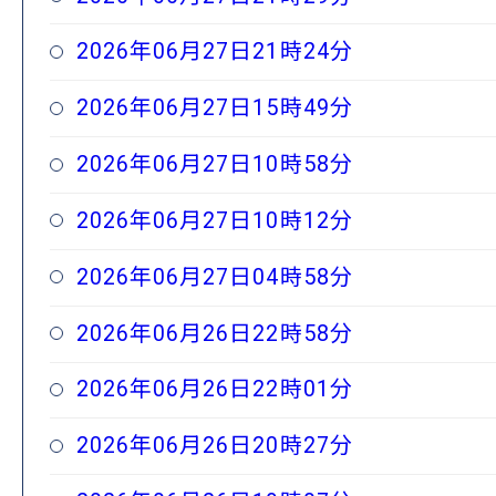
2026年06月27日21時24分
2026年06月27日15時49分
2026年06月27日10時58分
2026年06月27日10時12分
2026年06月27日04時58分
2026年06月26日22時58分
2026年06月26日22時01分
2026年06月26日20時27分