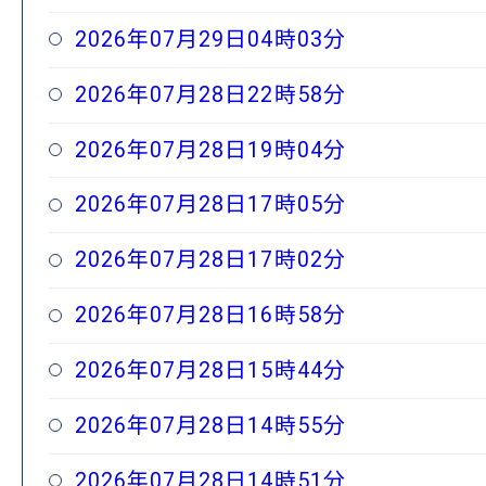
2026年07月29日04時03分
2026年07月28日22時58分
2026年07月28日19時04分
2026年07月28日17時05分
2026年07月28日17時02分
2026年07月28日16時58分
2026年07月28日15時44分
2026年07月28日14時55分
2026年07月28日14時51分