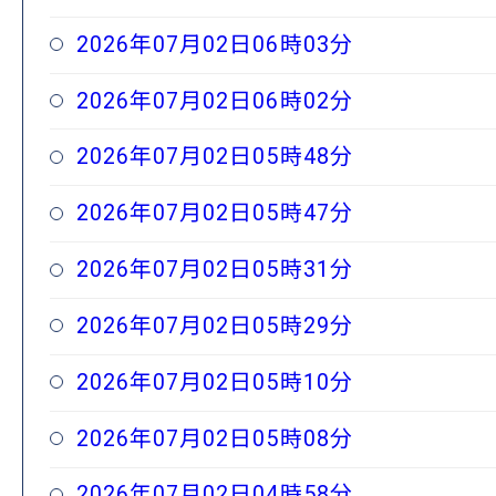
2026年07月02日06時03分
2026年07月02日06時02分
2026年07月02日05時48分
2026年07月02日05時47分
2026年07月02日05時31分
2026年07月02日05時29分
2026年07月02日05時10分
2026年07月02日05時08分
2026年07月02日04時58分