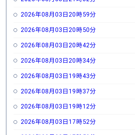
2026年08月03日20時59分
2026年08月03日20時50分
2026年08月03日20時42分
2026年08月03日20時34分
2026年08月03日19時43分
2026年08月03日19時37分
2026年08月03日19時12分
2026年08月03日17時52分