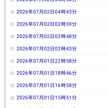
2026年07月02日04時43分
2026年07月02日02時59分
2026年07月02日02時48分
2026年07月02日02時43分
2026年07月01日22時58分
2026年07月01日18時46分
2026年07月01日16時58分
2026年07月01日15時51分