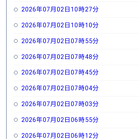
2026年07月02日10時27分
2026年07月02日10時10分
2026年07月02日07時55分
2026年07月02日07時48分
2026年07月02日07時45分
2026年07月02日07時04分
2026年07月02日07時03分
2026年07月02日06時55分
2026年07月02日06時12分