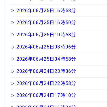
2026年06月25日16時58分
2026年06月25日16時50分
2026年06月25日10時58分
2026年06月25日08時06分
2026年06月25日04時58分
2026年06月24日23時36分
2026年06月24日22時58分
2026年06月24日17時10分