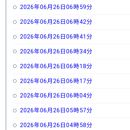
2026年06月26日06時59分
2026年06月26日06時42分
2026年06月26日06時41分
2026年06月26日06時34分
2026年06月26日06時18分
2026年06月26日06時17分
2026年06月26日06時04分
2026年06月26日05時57分
2026年06月26日04時58分