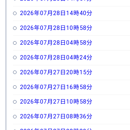
2026年07月28日14時40分
2026年07月28日10時58分
2026年07月28日04時58分
2026年07月28日04時24分
2026年07月27日20時15分
2026年07月27日16時58分
2026年07月27日10時58分
2026年07月27日08時36分