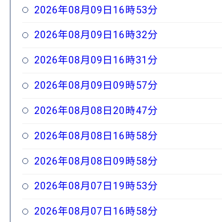
2026年08月09日16時53分
2026年08月09日16時32分
2026年08月09日16時31分
2026年08月09日09時57分
2026年08月08日20時47分
2026年08月08日16時58分
2026年08月08日09時58分
2026年08月07日19時53分
2026年08月07日16時58分