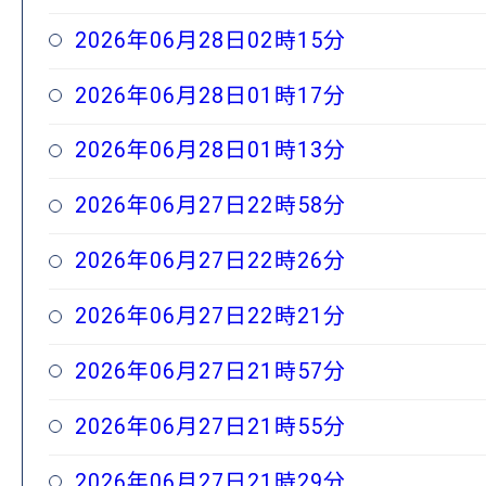
2026年06月28日02時15分
2026年06月28日01時17分
2026年06月28日01時13分
2026年06月27日22時58分
2026年06月27日22時26分
2026年06月27日22時21分
2026年06月27日21時57分
2026年06月27日21時55分
2026年06月27日21時29分