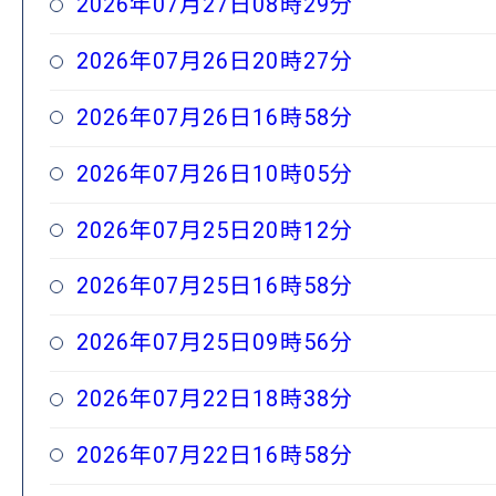
2026年07月27日08時29分
2026年07月26日20時27分
2026年07月26日16時58分
2026年07月26日10時05分
2026年07月25日20時12分
2026年07月25日16時58分
2026年07月25日09時56分
2026年07月22日18時38分
2026年07月22日16時58分