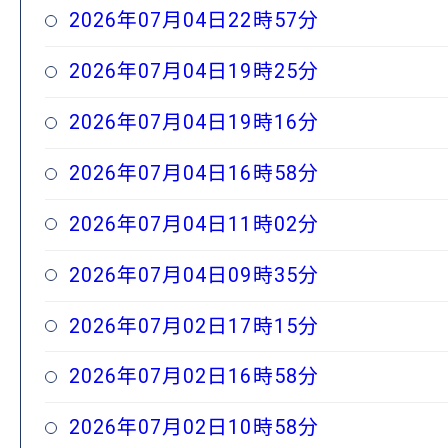
2026年07月04日22時57分
2026年07月04日19時25分
2026年07月04日19時16分
2026年07月04日16時58分
2026年07月04日11時02分
2026年07月04日09時35分
2026年07月02日17時15分
2026年07月02日16時58分
2026年07月02日10時58分