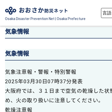
おおさか
防災ネット
Osaka Disaster
Prevention Net
|
Osaka Prefecture
気象情報
気象情報
気象注意報・警報・特別警報
2025年03月30日07時37分発表
大阪府では、３１日まで空気の乾燥した状
め、火の取り扱いに注意してください。
乾燥注意報