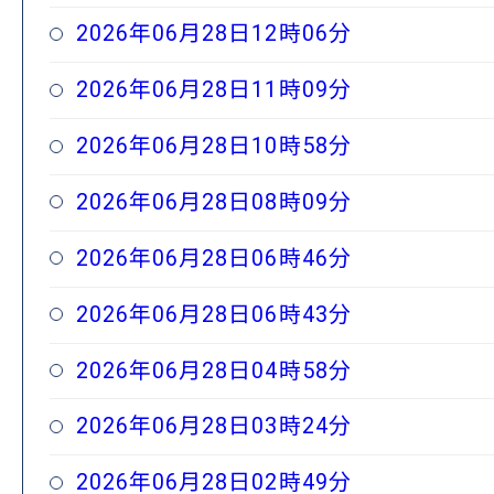
2026年06月28日12時06分
2026年06月28日11時09分
2026年06月28日10時58分
2026年06月28日08時09分
2026年06月28日06時46分
2026年06月28日06時43分
2026年06月28日04時58分
2026年06月28日03時24分
2026年06月28日02時49分