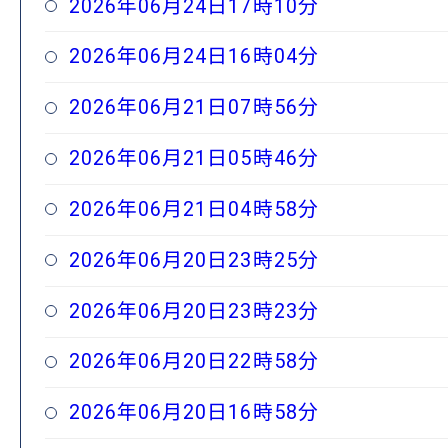
2026年06月24日17時10分
2026年06月24日16時04分
2026年06月21日07時56分
2026年06月21日05時46分
2026年06月21日04時58分
2026年06月20日23時25分
2026年06月20日23時23分
2026年06月20日22時58分
2026年06月20日16時58分