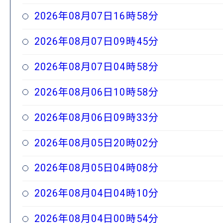
2026年08月07日16時58分
2026年08月07日09時45分
2026年08月07日04時58分
2026年08月06日10時58分
2026年08月06日09時33分
2026年08月05日20時02分
2026年08月05日04時08分
2026年08月04日04時10分
2026年08月04日00時54分