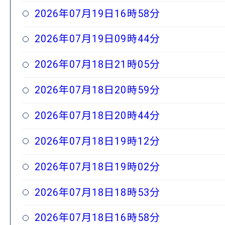
2026年07月19日16時58分
2026年07月19日09時44分
2026年07月18日21時05分
2026年07月18日20時59分
2026年07月18日20時44分
2026年07月18日19時12分
2026年07月18日19時02分
2026年07月18日18時53分
2026年07月18日16時58分