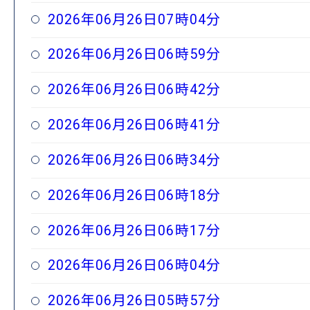
2026年06月26日07時04分
2026年06月26日06時59分
2026年06月26日06時42分
2026年06月26日06時41分
2026年06月26日06時34分
2026年06月26日06時18分
2026年06月26日06時17分
2026年06月26日06時04分
2026年06月26日05時57分