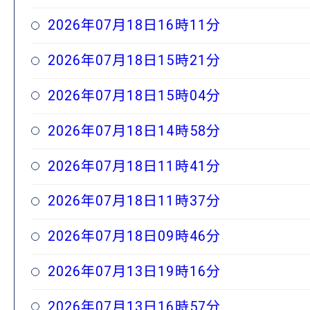
2026年07月18日16時11分
2026年07月18日15時21分
2026年07月18日15時04分
2026年07月18日14時58分
2026年07月18日11時41分
2026年07月18日11時37分
2026年07月18日09時46分
2026年07月13日19時16分
2026年07月13日16時57分