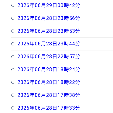
2026年06月29日00時42分
2026年06月28日23時56分
2026年06月28日23時53分
2026年06月28日23時44分
2026年06月28日22時57分
2026年06月28日18時24分
2026年06月28日18時22分
2026年06月28日17時38分
2026年06月28日17時33分