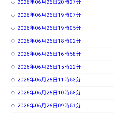
2026年06月26日20時27分
2026年06月26日19時07分
2026年06月26日19時05分
2026年06月26日18時02分
2026年06月26日16時58分
2026年06月26日15時22分
2026年06月26日11時53分
2026年06月26日10時58分
2026年06月26日09時51分