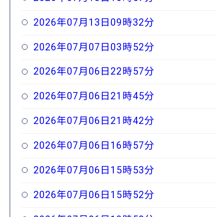
2026年07月13日09時32分
2026年07月07日03時52分
2026年07月06日22時57分
2026年07月06日21時45分
2026年07月06日21時42分
2026年07月06日16時57分
2026年07月06日15時53分
2026年07月06日15時52分