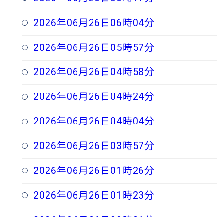
2026年06月26日06時04分
2026年06月26日05時57分
2026年06月26日04時58分
2026年06月26日04時24分
2026年06月26日04時04分
2026年06月26日03時57分
2026年06月26日01時26分
2026年06月26日01時23分