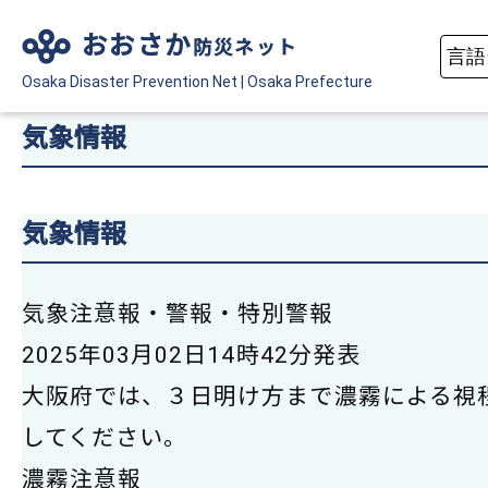
おおさか
防災ネット
Osaka Disaster
Prevention Net
|
Osaka Prefecture
気象情報
気象情報
気象注意報・警報・特別警報
2025年03月02日14時42分発表
大阪府では、３日明け方まで濃霧による視
してください。
濃霧注意報