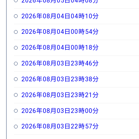
2026年08月05日04時08分
2026年08月04日04時10分
2026年08月04日00時54分
2026年08月04日00時18分
2026年08月03日23時46分
2026年08月03日23時38分
2026年08月03日23時21分
2026年08月03日23時00分
2026年08月03日22時57分