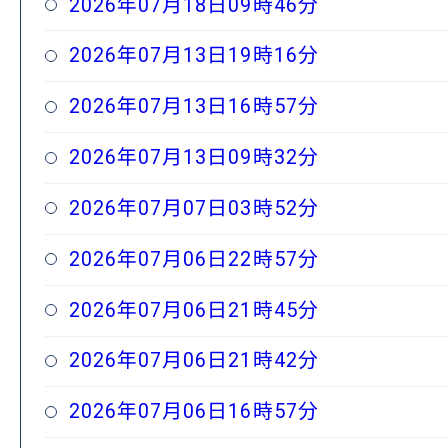
2026年07月18日09時46分
2026年07月13日19時16分
2026年07月13日16時57分
2026年07月13日09時32分
2026年07月07日03時52分
2026年07月06日22時57分
2026年07月06日21時45分
2026年07月06日21時42分
2026年07月06日16時57分