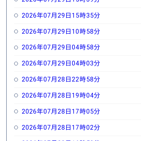
2026年07月29日15時35分
2026年07月29日10時58分
2026年07月29日04時58分
2026年07月29日04時03分
2026年07月28日22時58分
2026年07月28日19時04分
2026年07月28日17時05分
2026年07月28日17時02分