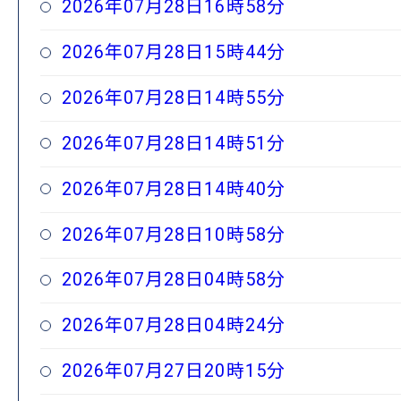
2026年07月28日16時58分
2026年07月28日15時44分
2026年07月28日14時55分
2026年07月28日14時51分
2026年07月28日14時40分
2026年07月28日10時58分
2026年07月28日04時58分
2026年07月28日04時24分
2026年07月27日20時15分