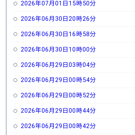
2026年07月01日15時50分
2026年06月30日20時26分
2026年06月30日16時58分
2026年06月30日10時00分
2026年06月29日03時04分
2026年06月29日00時54分
2026年06月29日00時52分
2026年06月29日00時44分
2026年06月29日00時42分