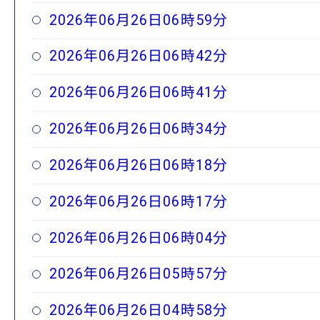
2026年06月26日06時59分
2026年06月26日06時42分
2026年06月26日06時41分
2026年06月26日06時34分
2026年06月26日06時18分
2026年06月26日06時17分
2026年06月26日06時04分
2026年06月26日05時57分
2026年06月26日04時58分