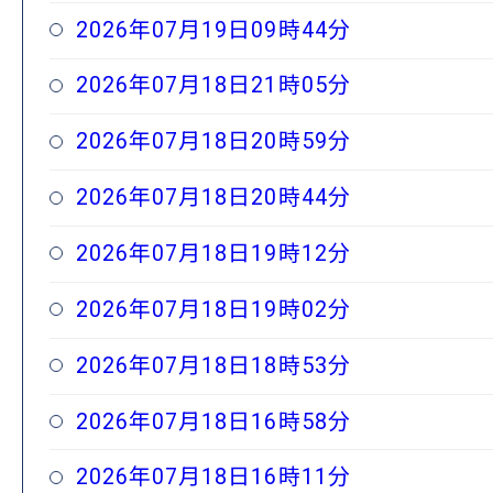
2026年07月19日09時44分
2026年07月18日21時05分
2026年07月18日20時59分
2026年07月18日20時44分
2026年07月18日19時12分
2026年07月18日19時02分
2026年07月18日18時53分
2026年07月18日16時58分
2026年07月18日16時11分