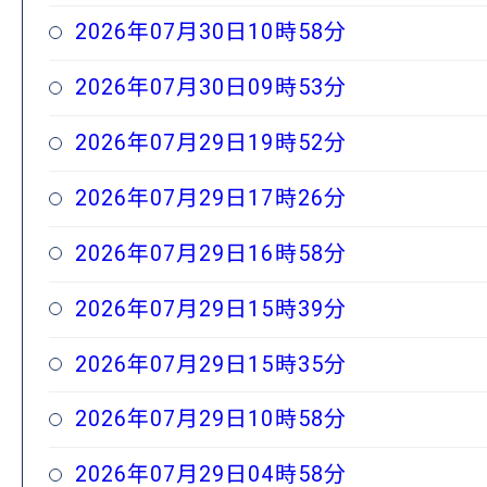
2026年07月30日10時58分
2026年07月30日09時53分
2026年07月29日19時52分
2026年07月29日17時26分
2026年07月29日16時58分
2026年07月29日15時39分
2026年07月29日15時35分
2026年07月29日10時58分
2026年07月29日04時58分