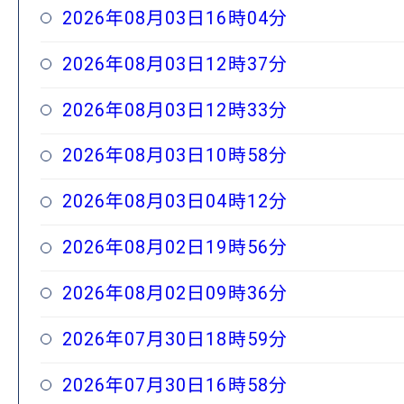
2026年08月03日16時04分
2026年08月03日12時37分
2026年08月03日12時33分
2026年08月03日10時58分
2026年08月03日04時12分
2026年08月02日19時56分
2026年08月02日09時36分
2026年07月30日18時59分
2026年07月30日16時58分