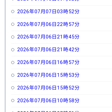
2026年07月07日03時52分
2026年07月06日22時57分
2026年07月06日21時45分
2026年07月06日21時42分
2026年07月06日16時57分
2026年07月06日15時53分
2026年07月06日15時52分
2026年07月06日10時58分