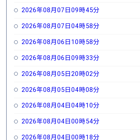
2026年08月07日09時45分
2026年08月07日04時58分
2026年08月06日10時58分
2026年08月06日09時33分
2026年08月05日20時02分
2026年08月05日04時08分
2026年08月04日04時10分
2026年08月04日00時54分
2026年08月04日00時18分