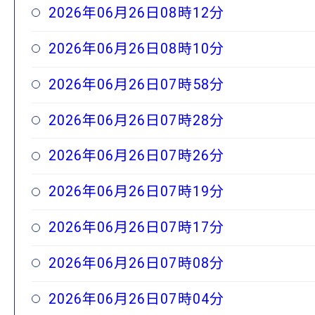
2026年06月26日08時12分
2026年06月26日08時10分
2026年06月26日07時58分
2026年06月26日07時28分
2026年06月26日07時26分
2026年06月26日07時19分
2026年06月26日07時17分
2026年06月26日07時08分
2026年06月26日07時04分