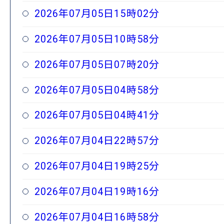
2026年07月05日15時02分
2026年07月05日10時58分
2026年07月05日07時20分
2026年07月05日04時58分
2026年07月05日04時41分
2026年07月04日22時57分
2026年07月04日19時25分
2026年07月04日19時16分
2026年07月04日16時58分