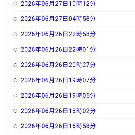
2026年06月27日10時12分
2026年06月27日04時58分
2026年06月26日22時58分
2026年06月26日22時01分
2026年06月26日20時27分
2026年06月26日19時07分
2026年06月26日19時05分
2026年06月26日18時02分
2026年06月26日16時58分