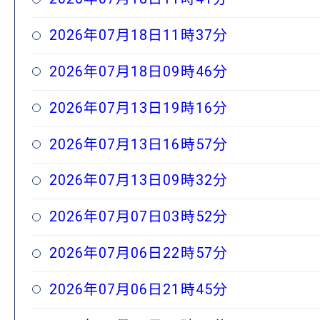
2026年07月18日11時37分
2026年07月18日09時46分
2026年07月13日19時16分
2026年07月13日16時57分
2026年07月13日09時32分
2026年07月07日03時52分
2026年07月06日22時57分
2026年07月06日21時45分