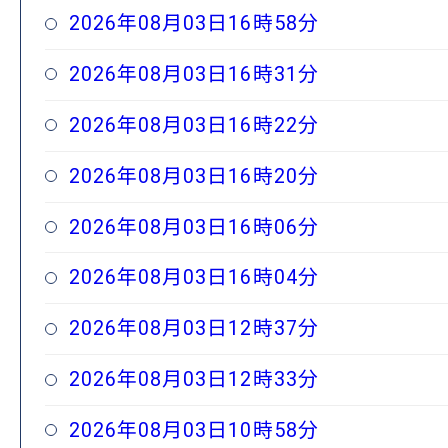
2026年08月03日16時58分
2026年08月03日16時31分
2026年08月03日16時22分
2026年08月03日16時20分
2026年08月03日16時06分
2026年08月03日16時04分
2026年08月03日12時37分
2026年08月03日12時33分
2026年08月03日10時58分