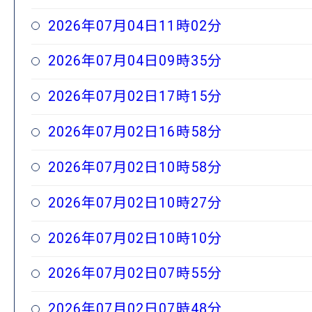
2026年07月04日11時02分
2026年07月04日09時35分
2026年07月02日17時15分
2026年07月02日16時58分
2026年07月02日10時58分
2026年07月02日10時27分
2026年07月02日10時10分
2026年07月02日07時55分
2026年07月02日07時48分