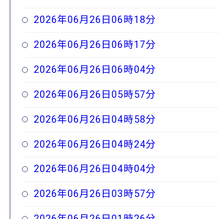
2026年06月26日06時18分
2026年06月26日06時17分
2026年06月26日06時04分
2026年06月26日05時57分
2026年06月26日04時58分
2026年06月26日04時24分
2026年06月26日04時04分
2026年06月26日03時57分
2026年06月26日01時26分