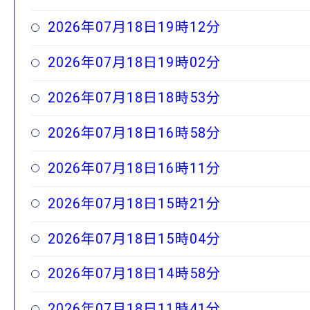
2026年07月18日19時12分
2026年07月18日19時02分
2026年07月18日18時53分
2026年07月18日16時58分
2026年07月18日16時11分
2026年07月18日15時21分
2026年07月18日15時04分
2026年07月18日14時58分
2026年07月18日11時41分