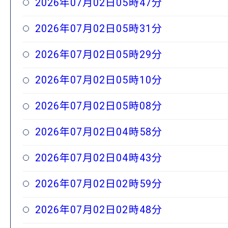
2026年07月02日05時47分
2026年07月02日05時31分
2026年07月02日05時29分
2026年07月02日05時10分
2026年07月02日05時08分
2026年07月02日04時58分
2026年07月02日04時43分
2026年07月02日02時59分
2026年07月02日02時48分