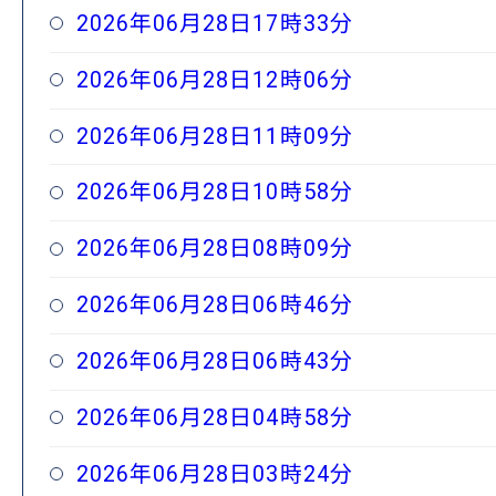
2026年06月28日17時33分
2026年06月28日12時06分
2026年06月28日11時09分
2026年06月28日10時58分
2026年06月28日08時09分
2026年06月28日06時46分
2026年06月28日06時43分
2026年06月28日04時58分
2026年06月28日03時24分