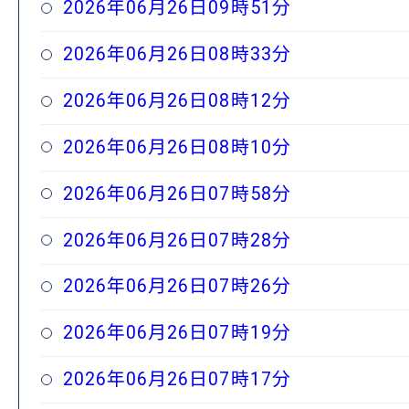
2026年06月26日09時51分
2026年06月26日08時33分
2026年06月26日08時12分
2026年06月26日08時10分
2026年06月26日07時58分
2026年06月26日07時28分
2026年06月26日07時26分
2026年06月26日07時19分
2026年06月26日07時17分