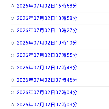
2026年07月02日16時58分
2026年07月02日10時58分
2026年07月02日10時27分
2026年07月02日10時10分
2026年07月02日07時55分
2026年07月02日07時48分
2026年07月02日07時45分
2026年07月02日07時04分
2026年07月02日07時03分