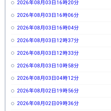
2026年08月03日16時20分
2026年08月03日16時06分
2026年08月03日16時04分
2026年08月03日12時37分
2026年08月03日12時33分
2026年08月03日10時58分
2026年08月03日04時12分
2026年08月02日19時56分
2026年08月02日09時36分