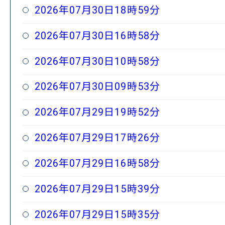
2026年07月30日18時59分
2026年07月30日16時58分
2026年07月30日10時58分
2026年07月30日09時53分
2026年07月29日19時52分
2026年07月29日17時26分
2026年07月29日16時58分
2026年07月29日15時39分
2026年07月29日15時35分