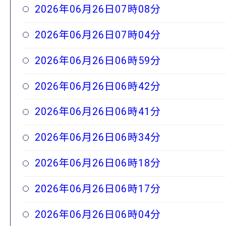
2026年06月26日07時08分
2026年06月26日07時04分
2026年06月26日06時59分
2026年06月26日06時42分
2026年06月26日06時41分
2026年06月26日06時34分
2026年06月26日06時18分
2026年06月26日06時17分
2026年06月26日06時04分