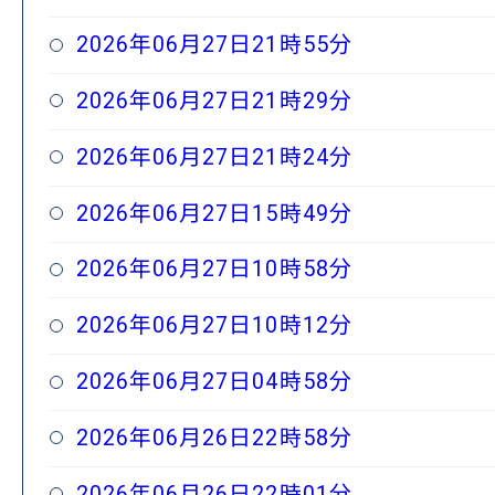
2026年06月27日21時55分
2026年06月27日21時29分
2026年06月27日21時24分
2026年06月27日15時49分
2026年06月27日10時58分
2026年06月27日10時12分
2026年06月27日04時58分
2026年06月26日22時58分
2026年06月26日22時01分